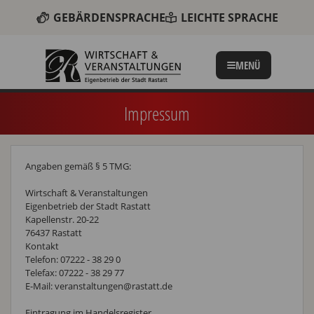
GEBÄRDENSPRACHE
LEICHTE SPRACHE
MENÜ
Impressum
Angaben gemäß § 5 TMG:
Wirtschaft & Veranstaltungen
Eigenbetrieb der Stadt Rastatt
Kapellenstr. 20-22
76437 Rastatt
Kontakt
Telefon: 07222 - 38 29 0
Telefax: 07222 - 38 29 77
E-Mail: veranstaltungen@rastatt.de
Eintragung im Handelsregister