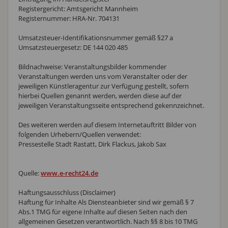
Registergericht: Amtsgericht Mannheim
Registernummer: HRA-Nr. 704131
Umsatzsteuer-Identifikationsnummer gemäß §27 a
Umsatzsteuergesetz: DE 144 020 485
Bildnachweise: Veranstaltungsbilder kommender
Veranstaltungen werden uns vom Veranstalter oder der
jeweiligen Künstleragentur zur Verfügung gestellt, sofern
hierbei Quellen genannt werden, werden diese auf der
jeweiligen Veranstaltungsseite entsprechend gekennzeichnet.
Des weiteren werden auf diesem Internetauftritt Bilder von
folgenden Urhebern/Quellen verwendet:
Pressestelle Stadt Rastatt, Dirk Flackus, Jakob Sax
Quelle:
www.e-recht24.de
Haftungsausschluss (Disclaimer)
Haftung für Inhalte Als Diensteanbieter sind wir gemäß § 7
Abs.1 TMG für eigene Inhalte auf diesen Seiten nach den
allgemeinen Gesetzen verantwortlich. Nach §§ 8 bis 10 TMG