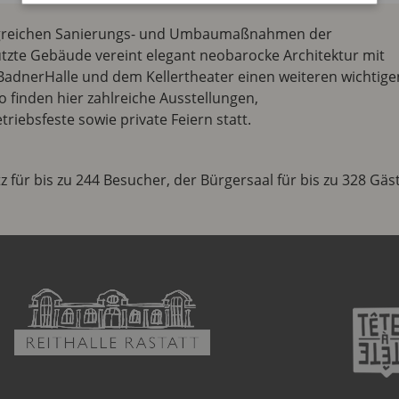
angreichen Sanierungs- und Umbaumaßnahmen der
tzte Gebäude vereint elegant neobarocke Architektur mit
adnerHalle und dem Kellertheater einen weiteren wichtige
o finden hier zahlreiche Ausstellungen,
riebsfeste sowie private Feiern statt.
z für bis zu 244 Besucher, der Bürgersaal für bis zu 328 Gäs