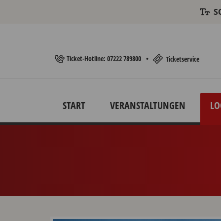
S
Ticket-Hotline: 07222 789800
•
Ticketservice
START
VERANSTALTUNGEN
LO