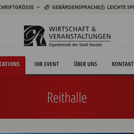
CHRIFTGRÖSSE
GEBÄRDENSPRACHE
LEICHTE S
CATIONS
IHR EVENT
ÜBER UNS
KONTAKT
Reithalle