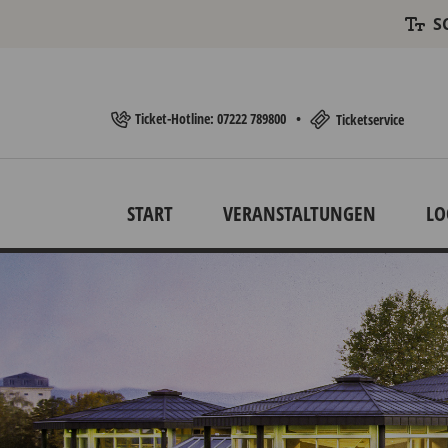
S
Ticket-Hotline: 07222 789800
•
Ticketservice
START
VERANSTALTUNGEN
LO
Startseite der Webseite "Kultur & Veranstaltun