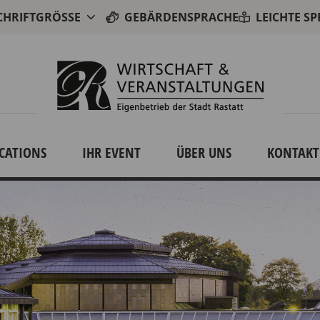
CHRIFTGRÖSSE
GEBÄRDENSPRACHE
LEICHTE S
CATIONS
IHR EVENT
ÜBER UNS
KONTAKT
gen"