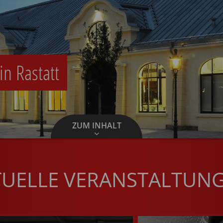
in Rastatt
ZUM INHALT
TUELLE VERANSTALTUN