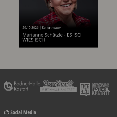
29.10.2026
|
Kellertheater
Marianne Schätzle - ES ISCH
am 29.10.2026
WIES ISCH
Social Media