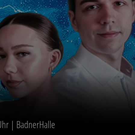
m 12.09.2026
Uhr | BadnerHalle