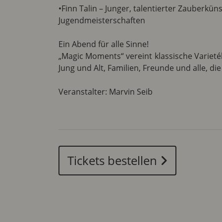
•Finn Talin – Junger, talentierter Zauberk
Jugendmeisterschaften
Ein Abend für alle Sinne!
„Magic Moments“ vereint klassische Variet
Jung und Alt, Familien, Freunde und alle, di
Veranstalter: Marvin Seib
Tickets bestellen