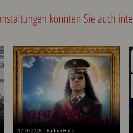
anstaltungen könnten Sie auch inte
17.10.2026
|
BadnerHalle