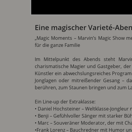
Eine magischer Varieté-Abe
„Magic Moments – Marvin’s Magic Show mee
für die ganze Familie
Im Mittelpunkt des Abends steht Marvi
charismatische Magier und Gastgeber, der
Künstler ein abwechslungsreiches Programm
Jonglagen oder mitreißender Gesang – da
berühren, zum Staunen bringen und zum La
Ein Line-up der Extraklasse:
• Daniel Hochsteiner – Weltklasse-Jongleur
• Benji – Gefühlvoller Sänger mit starker 
• Marc – Souveräner Moderator, der mit C
•Frank Lorenz – Bauchredner mit Humor u