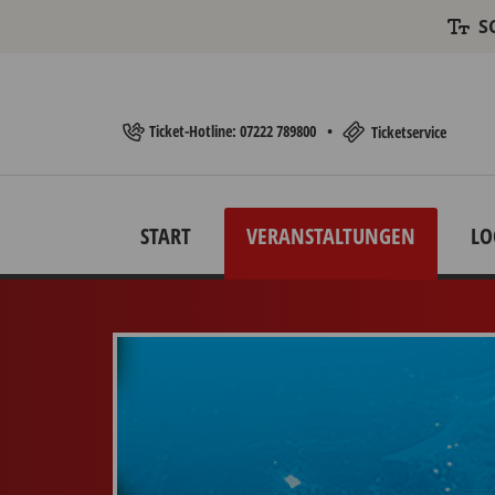
S
Ticket-Hotline: 07222 789800
•
Ticketservice
START
VERANSTALTUNGEN
LO