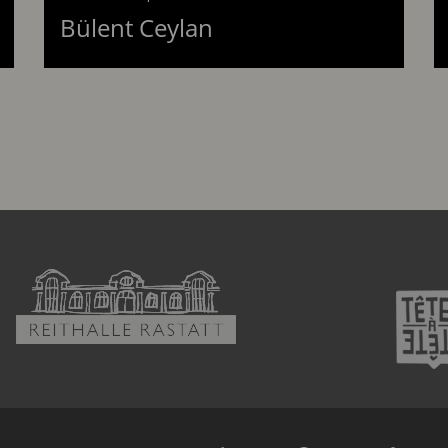
2026
am 17.10.2026
Bülent Ceylan