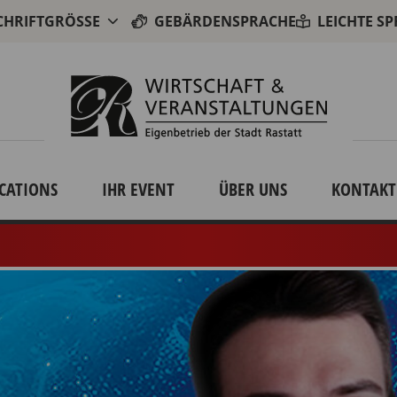
CHRIFTGRÖSSE
GEBÄRDENSPRACHE
LEICHTE S
CATIONS
IHR EVENT
ÜBER UNS
KONTAKT