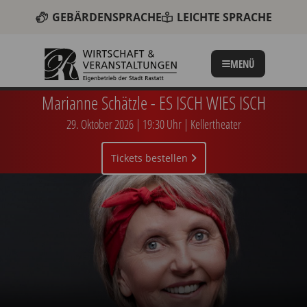
GEBÄRDENSPRACHE
LEICHTE SPRACHE
MENÜ
am 29.
Marianne Schätzle - ES ISCH WIES ISCH
29. Oktober 2026 | 19:30 Uhr | Kellertheater
Tickets bestellen