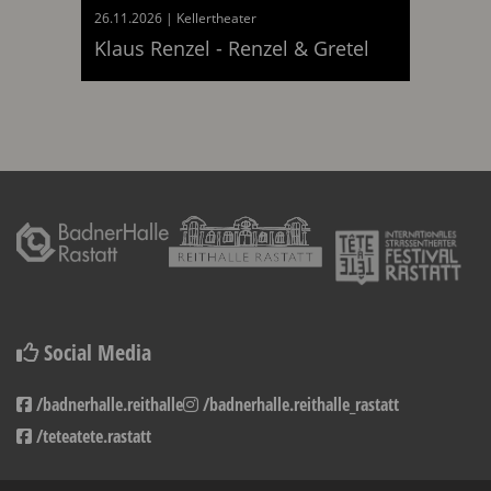
26.11.2026
|
Kellertheater
am 26.11.20
Klaus Renzel - Renzel & Gretel
Social Media
/badnerhalle.reithalle
/badnerhalle.reithalle_rastatt
/teteatete.rastatt