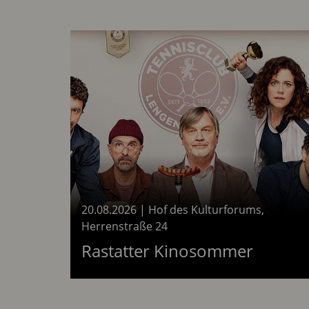
20.08.2026
|
Hof des Kulturforums,
Herrenstraße 24
am 20.
Rastatter Kinosommer