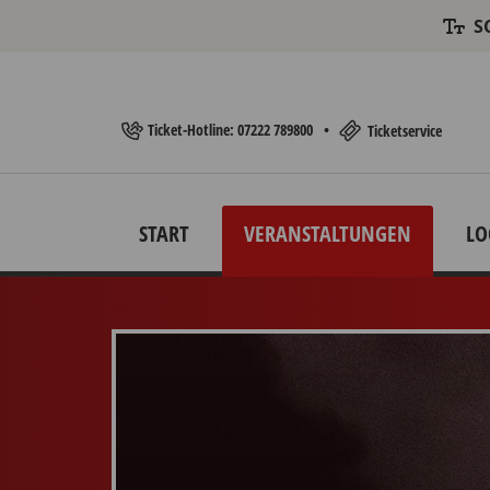
S
Ticket-Hotline: 07222 789800
•
Ticketservice
START
VERANSTALTUNGEN
LO