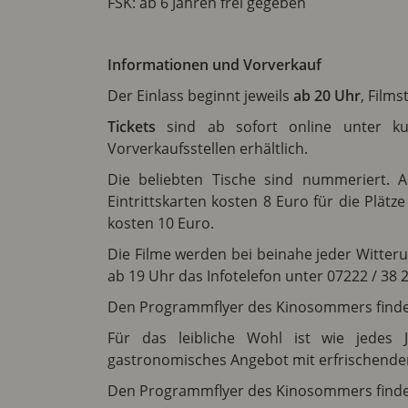
FSK: ab 6 Jahren frei gegeben
Informationen und Vorverkauf
Der Einlass beginnt jeweils
ab 20 Uhr
, Film
Tickets
sind ab sofort online unter kuv-
Vorverkaufsstellen erhältlich.
Die beliebten Tische sind nummeriert. A
Eintrittskarten kosten 8 Euro für die Plät
kosten 10 Euro.
Die Filme werden bei beinahe jeder Witteru
ab 19 Uhr das Infotelefon unter 07222 / 38 
Den Programmflyer des Kinosommers finden
Für das leibliche Wohl ist wie jedes 
gastronomisches Angebot mit erfrischende
Den Programmflyer des Kinosommers find