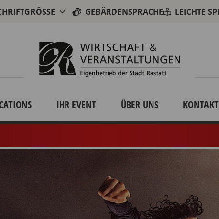
CHRIFTGRÖSSE
GEBÄRDENSPRACHE
LEICHTE S
CATIONS
IHR EVENT
ÜBER UNS
KONTAKT