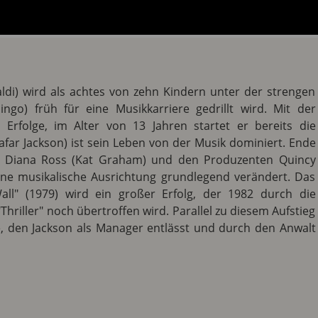
aldi) wird als achtes von zehn Kindern unter der strengen
go) früh für eine Musikkarriere gedrillt wird. Mit der
e Erfolge, im Alter von 13 Jahren startet er bereits die
afar Jackson) ist sein Leben von der Musik dominiert. Ende
ten Diana Ross (Kat Graham) und den Produzenten Quincy
ne musikalische Ausrichtung grundlegend verändert. Das
ll" (1979) wird ein großer Erfolg, der 1982 durch die
riller" noch übertroffen wird. Parallel zu diesem Aufstieg
 den Jackson als Manager entlässt und durch den Anwalt