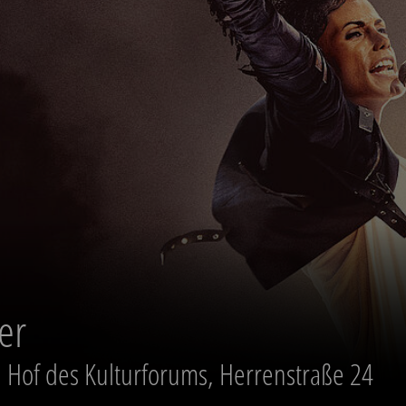
am 22.08.2026
er
| Hof des Kulturforums, Herrenstraße 24