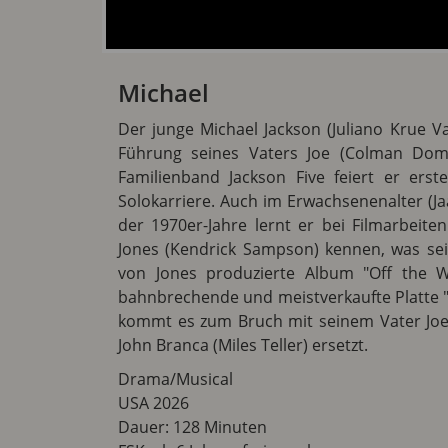
Michael
Der junge Michael Jackson (Juliano Krue V
Führung seines Vaters Joe (Colman Domin
Familienband Jackson Five feiert er erst
Solokarriere. Auch im Erwachsenenalter (Ja
der 1970er-Jahre lernt er bei Filmarbei
Jones (Kendrick Sampson) kennen, was sei
von Jones produzierte Album "Off the Wa
bahnbrechende und meistverkaufte Platte "Th
kommt es zum Bruch mit seinem Vater Joe,
John Branca (Miles Teller) ersetzt.
Drama/Musical
USA 2026
Dauer: 128 Minuten