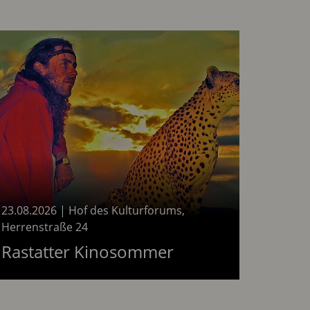
23.08.2026
|
Hof des Kulturforums,
Herrenstraße 24
26
am 23.08.2026
Rastatter Kinosommer