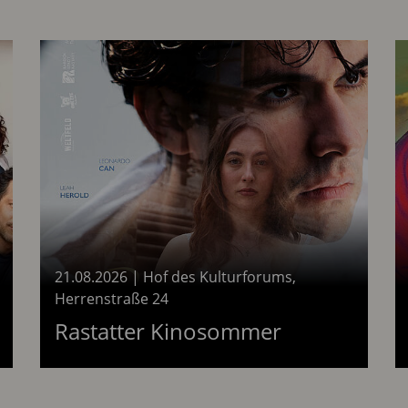
21.08.2026
|
Hof des Kulturforums,
Herrenstraße 24
08.2026
am 21.08.20
Rastatter Kinosommer